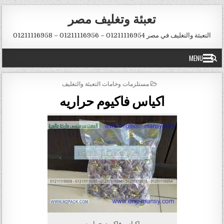
Ski
تعبئة وتغليف مصر
t
conten
التعبئة والتغليف في مصر 01211116954 – 01211116956 – 01211116958
MENU
POSTED
مستلزمات وخامات التعبئة والتغليف
IN
اكياس فاكيوم حراريه
اكياس فاكيوم حراريه