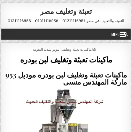
Ski
تعبئة وتغليف مصر
t
conten
التعبئة والتغليف في مصر 01211116954 – 01211116956 – 01211116958
MENU
POSTED
ماكينات تعبئة وتغليف البودر شديد النعومة
IN
ماكينات تعبئة وتغليف لبن بودره
ماكينات تعبئة وتغليف لبن بودره موديل 953
ماركة المهندس منسى