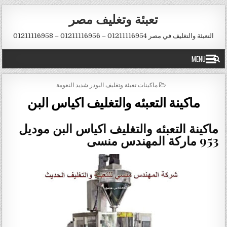
Ski
تعبئة وتغليف مصر
t
conten
التعبئة والتغليف في مصر 01211116954 – 01211116956 – 01211116958
MENU
POSTED
ماكينات تعبئة وتغليف البودر شديد النعومة
IN
ماكينة التعبئه والتغليف اكياس البن
ماكينة التعبئه والتغليف اكياس البن موديل
953 ماركة المهندس منسى