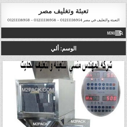
Ski
تعبئة وتغليف مصر
t
conten
التعبئة والتغليف في مصر 01211116954 – 01211116956 – 01211116958
MENU
الوسم:
ألي