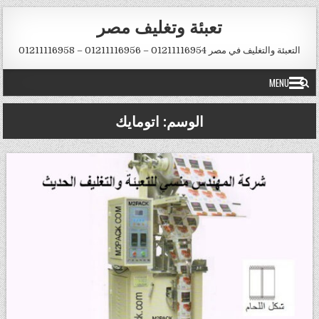
Ski
تعبئة وتغليف مصر
t
conten
التعبئة والتغليف في مصر 01211116954 – 01211116956 – 01211116958
MENU
الوسم:
اتومايك