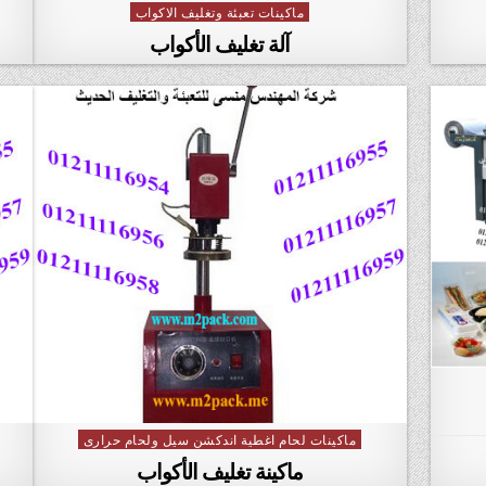
ماكينات تعبئة وتغليف الاكواب
Posted
in
آلة تغليف الأكواب
ماكينات لحام اغطية اندكشن سيل ولحام حرارى
Posted
in
ماكينة تغليف الأكواب