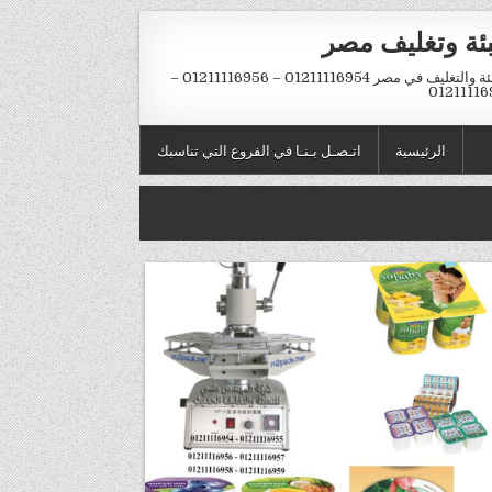
بئة وتغليف مصر
التعبئة والتغليف في مصر 01211116954 – 01211116956 –
01211116
الرئيسية
اتـصـل بـنـا في الفروع التي تناسبك