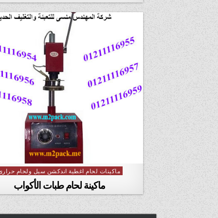
ماكينات لحام اغطية اندكشن سيل ولحام حرارى
Posted
in
ماكينة لحام طبات الأكواب