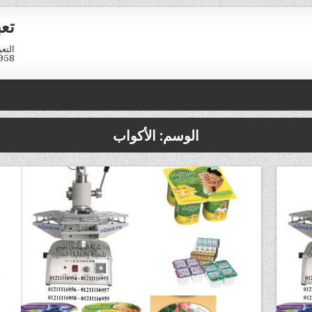
تع
958
الوسم:
الأكواب