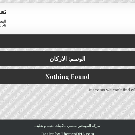
تع
958
الوسم:
الاركان
Nothing Found
It seems we can’t find w
شركة المهندس منسي ماكينات تعبئه و تغليف
Design by ThemesDNA.com