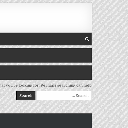
Ski
t
conten
hat you’re looking for. Perhaps searching can help.
Search
for: