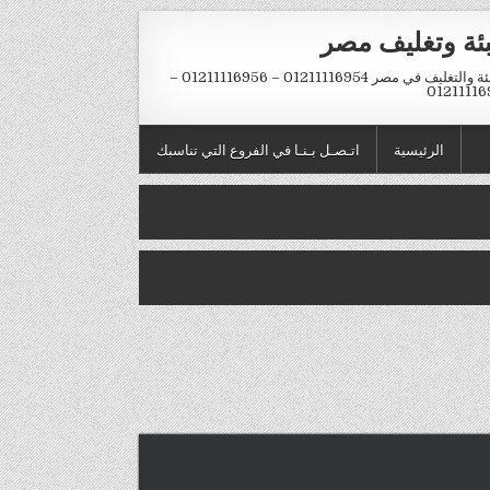
بئة وتغليف مصر
التعبئة والتغليف في مصر 01211116954 – 01211116956 –
01211116
الرئيسية
اتـصـل بـنـا في الفروع التي تناسبك