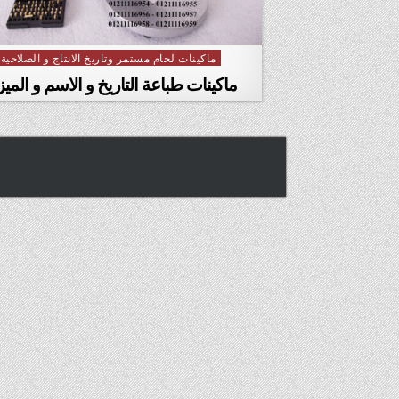
ماكينات لحام مستمر وتاريخ الانتاج و الصلاحية
Posted
in
ماكينات طباعة التاريخ و الاسم و المي