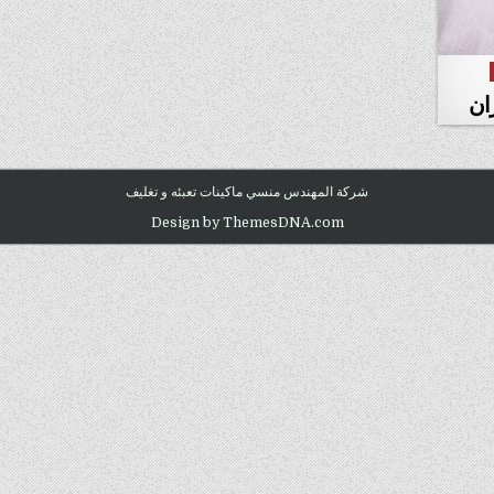
زان
شركة المهندس منسي ماكينات تعبئه و تغليف
Design by ThemesDNA.com